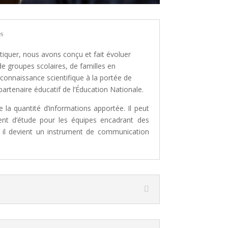
es
tiquer
, nous avons conçu et fait évoluer
de groupes scolaires, de familles en
 connaissance scientifique à la portée de
partenaire éducatif de l’Éducation Nationale.
re
la quantité d’informations apportée
. Il peut
rent d’étude pour les équipes encadrant des
 il devient
un instrument de communication