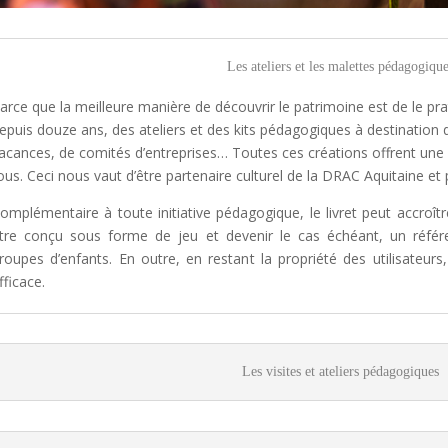
Les ateliers et les malettes pédagogiqu
arce que la meilleure manière de
découvrir le patrimoine est de le pra
epuis douze ans, des ateliers et des kits pédagogiques à destination 
acances, de comités d’entreprises… Toutes ces créations
offrent une
ous
. Ceci nous vaut d’être partenaire culturel de la DRAC Aquitaine et 
omplémentaire à toute initiative pédagogique, le livret peut accroît
tre conçu
sous forme de jeu
et devenir le cas échéant, un réfé
roupes d’enfants. En outre, en restant la propriété des utilisateurs,
fficace.
Les visites et ateliers pédagogiques