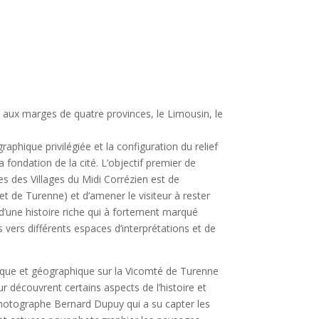
aux marges de quatre provinces, le Limousin, le
aphique privilégiée et la configuration du relief
a fondation de la cité. L’objectif premier de
s des Villages du Midi Corrézien est de
t de Turenne) et d’amener le visiteur à rester
e d’une histoire riche qui à fortement marqué
eurs vers différents espaces d’interprétations et de
rique et géographique sur la Vicomté de Turenne
eur découvrent certains aspects de l’histoire et
 photographe Bernard Dupuy qui a su capter les