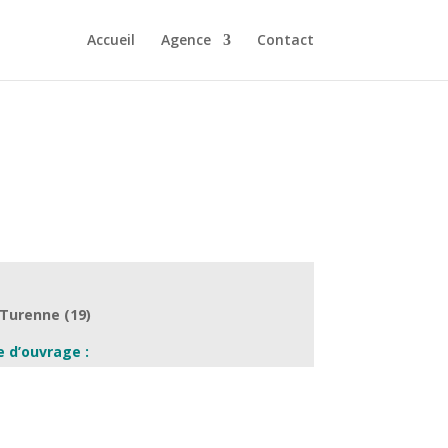
Accueil
Agence
Contact
:
Turenne (19)
e d’ouvrage :