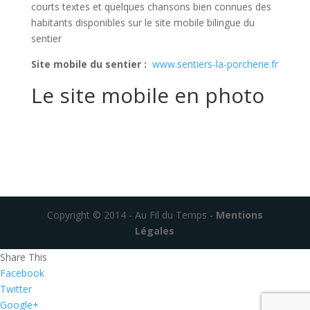
courts textes et quelques chansons bien connues des
habitants disponibles sur le site mobile bilingue du
sentier
Site mobile du sentier :
www.sentiers-la-porcherie.fr
Le site mobile en photo
Copyright © 2014 - Au Fil du Temps -
Mentions
Légales
Share This
Facebook
Twitter
Google+